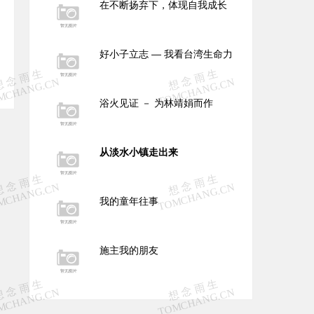
在不断扬弃下，体现自我成长
好小子立志 — 我看台湾生命力
浴火见证 － 为林靖娟而作
从淡水小镇走出来
我的童年往事
施主我的朋友