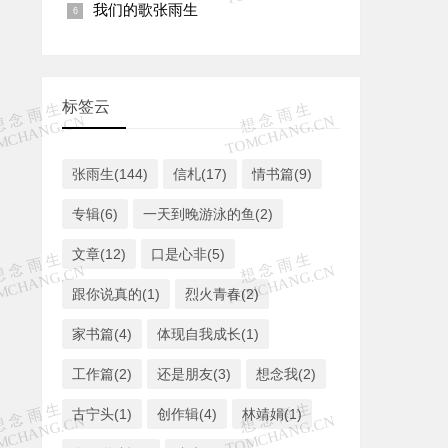
我们的歌张雨生
标签云
张雨生(144)
信札(17)
情书篇(9)
专辑(6)
一天到晚游泳的鱼(2)
文章(12)
口是心非(5)
跟你说真的(1)
烈火青春(2)
家书篇(4)
体现自我成长(1)
工作篇(2)
还是朋友(3)
想念我(2)
古宁头(1)
创作辑(4)
林靖娟(1)