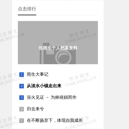
点击排行
张雨生个人档案资料
雨生大事记
从淡水小镇走出来
浴火见证 － 为林靖娟而作
归去来兮
在不断扬弃下，体现自我成长