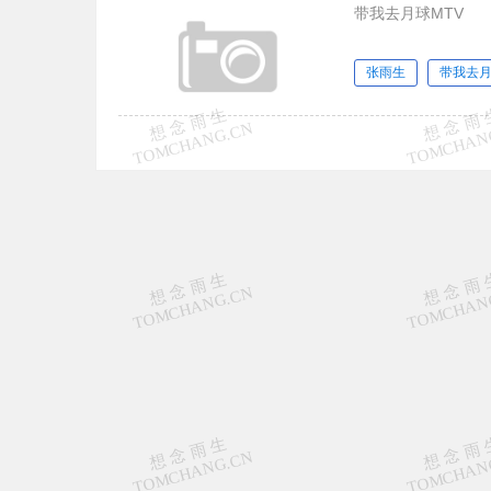
带我去月球MTV
张雨生
带我去